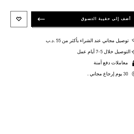
أضف إلى حقيبة التسوق
أضف إلى ل
توصيل مجاني عند الشراء بأكثر من 55 .د.ب‎
التوصيل خلال 5-7 أيام عمل
معاملات دفع آمنة
30 يوم إرجاع مجاني .