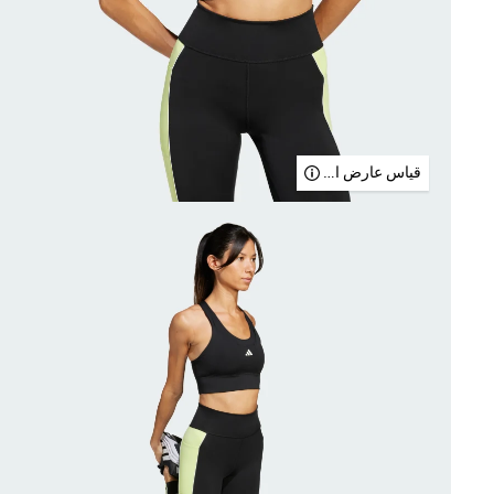
قياس عارض الأزياء