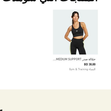
ح
مّالة صدر RUN POCKET MEDIUM SUPPORT
BD 30.00
النساء Gym & Training