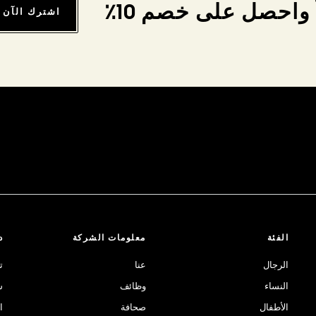
واحصل على خصم 10٪
اشترك الآن
الفئة
معلومات الشركة
د
الرجال
عنا
ت
النساء
وظائف
ش
الأطفال
صحافة
ا