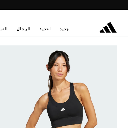
جديد
احذية
الرجال
النس