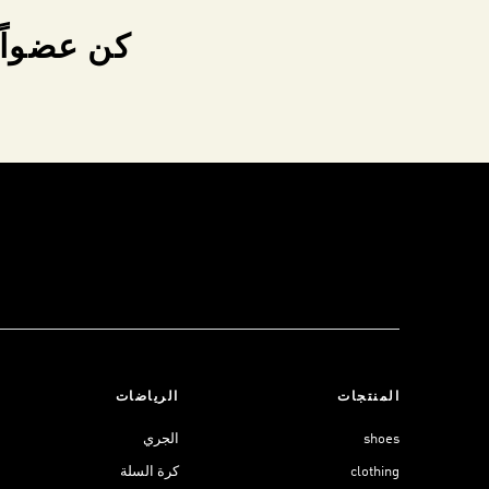
كن عضواً 
المنتجات
الرياضات
shoes
الجري
clothing
كرة السلة