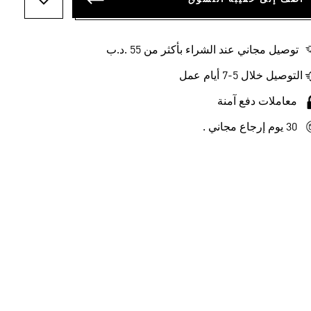
أضف إلى ل
توصيل مجاني عند الشراء بأكثر من 55 .د.ب‎
التوصيل خلال 5-7 أيام عمل
معاملات دفع آمنة
30 يوم إرجاع مجاني .