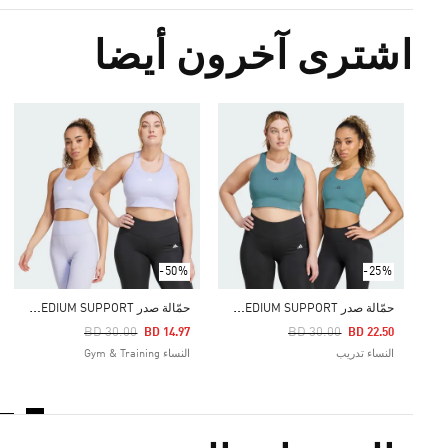
اشترى آخرون أيضا
-50%
-25%
ح
مّالة صدر RUN POCKET MEDIUM SUPPORT
ح
مّالة صدر RUN POCKET MEDIUM SUPPORT
Price Reduced From
To
Price Reduced From
To
BD 30.00
BD 30.00
BD 14.97
BD 22.50
النساء تدريب
النساء Gym & Training