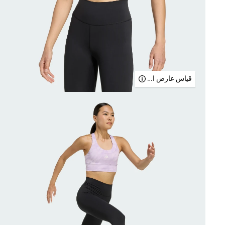
قياس عارض الأزياء