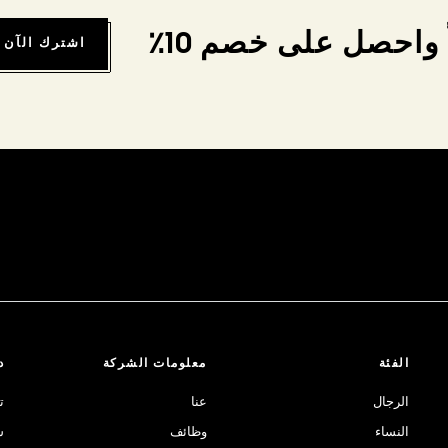
واحصل على خصم 10٪
اشترك الآن
الفئة
معلومات الشركة
د
الرجال
عنا
ت
النساء
وظائف
ش