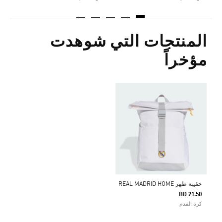
المنتجات التي شوهدت
مؤخراً
حقيبة ظهر REAL MADRID HOME
BD 21.50
كرة القدم