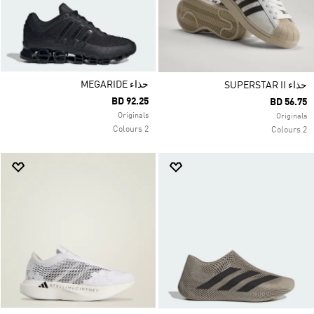
حذاء MEGARIDE
حذاء SUPERSTAR II
BD 92.25
BD 56.75
Originals
Originals
2 Colours
2 Colours