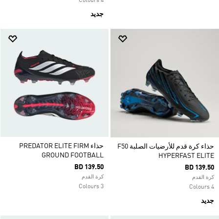
4 Colours
جديد
حذاء PREDATOR ELITE FIRM
حذاء كرة قدم للأرضيات الصلبة F50
GROUND FOOTBALL
HYPERFAST ELITE
BD 139.50
BD 139.50
كرة القدم
كرة القدم
3 Colours
4 Colours
جديد