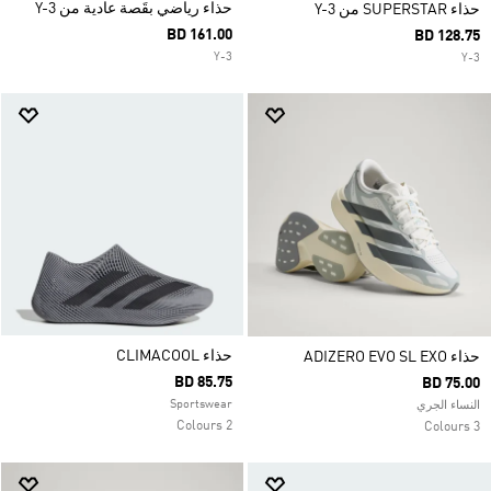
حذاء رياضي بقَصة عادية من Y-3
حذاء SUPERSTAR من Y-3
BD 161.00
BD 128.75
Y-3
Y-3
حذاء CLIMACOOL
حذاء ADIZERO EVO SL EXO
BD 85.75
BD 75.00
Sportswear
النساء الجري
2 Colours
3 Colours