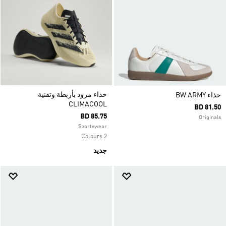
حذاء مزود بأربطة وتقنية
حذاء ‏BW ARMY
CLIMACOOL
BD 81.50
BD 85.75
Originals
Sportswear
2 Colours
جديد