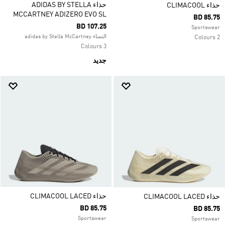
حذاء ADIDAS BY STELLA
حذاء CLIMACOOL
MCCARTNEY ADIZERO EVO SL
BD 85.75
BD 107.25
Sportswear
النساء adidas by Stella McCartney
2 Colours
3 Colours
جديد
حذاء CLIMACOOL LACED
حذاء CLIMACOOL LACED
BD 85.75
BD 85.75
Sportswear
Sportswear