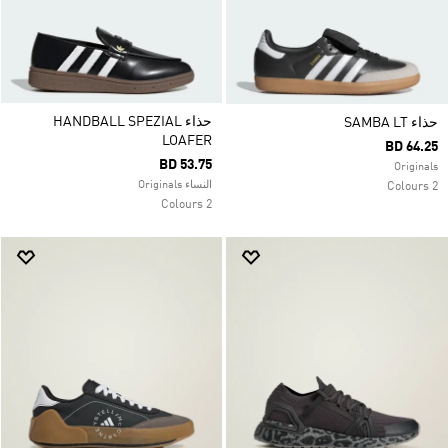
حذاء HANDBALL SPEZIAL
حذاء SAMBA LT
LOAFER
BD 64.25
BD 53.75
Originals
النساء Originals
2 Colours
2 Colours