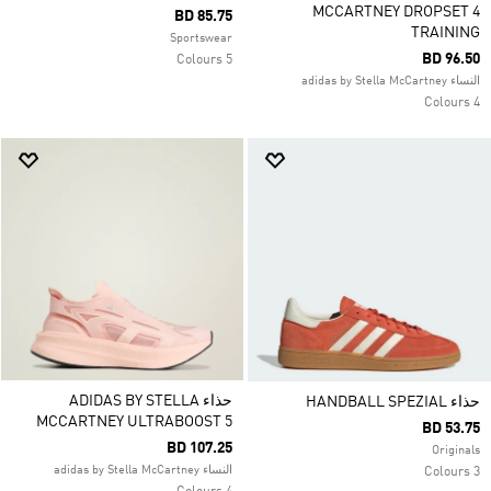
MCCARTNEY DROPSET 4
BD 85.75
TRAINING
Sportswear
BD 96.50
5 Colours
النساء adidas by Stella McCartney
4 Colours
حذاء ADIDAS BY STELLA
حذاء HANDBALL SPEZIAL
MCCARTNEY ULTRABOOST 5
BD 53.75
BD 107.25
Originals
النساء adidas by Stella McCartney
3 Colours