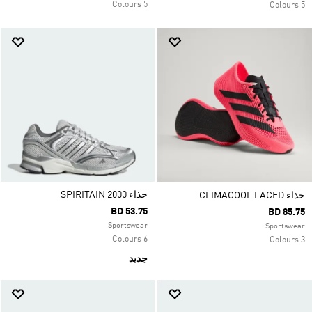
5 Colours
5 Colours
حذاء SPIRITAIN 2000
حذاء CLIMACOOL LACED
BD 53.75
BD 85.75
Sportswear
Sportswear
6 Colours
3 Colours
جديد