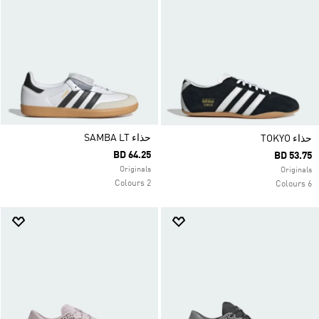
حذاء SAMBA LT
حذاء TOKYO
BD 64.25
BD 53.75
Originals
Originals
2 Colours
6 Colours