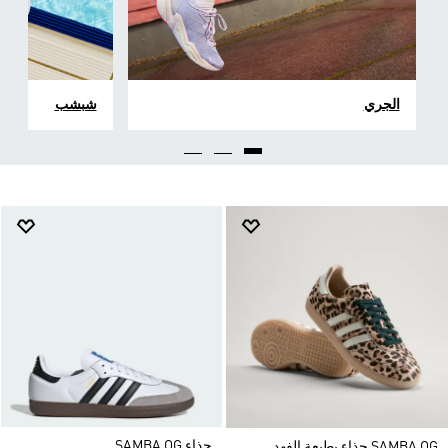
الجري
شبشب
حذاء SAMBA OG
SAMBA OG حذاء بطبعة الفهد