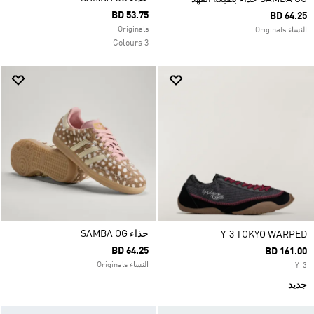
BD 53.75
BD 64.25
Originals
النساء Originals
3 Colours
حذاء SAMBA OG
Y-3 TOKYO WARPED
BD 64.25
BD 161.00
النساء Originals
Y-3
جديد