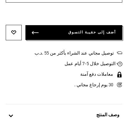
أضف إلى حقيبة التسوق
أضف إلى
توصيل مجاني عند الشراء بأكثر من 55 .د.ب‎
التوصيل خلال 5-7 أيام عمل
معاملات دفع آمنة
30 يوم إرجاع مجاني .
وصف المنتج