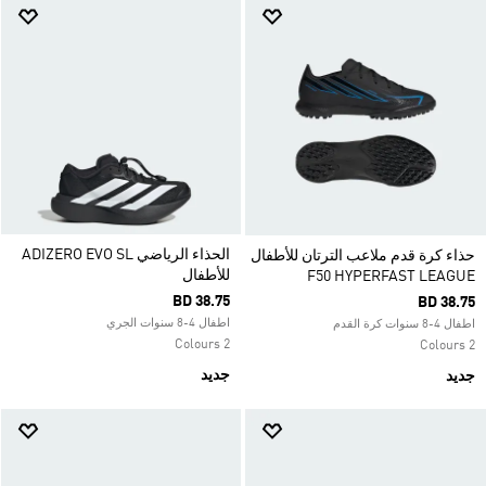
الحذاء الرياضي ADIZERO EVO SL
حذاء كرة قدم ملاعب الترتان للأطفال
للأطفال
F50 HYPERFAST LEAGUE
BD 38.75
BD 38.75
اطفال 4-8 سنوات الجري
اطفال 4-8 سنوات كرة القدم
2 Colours
2 Colours
جديد
جديد