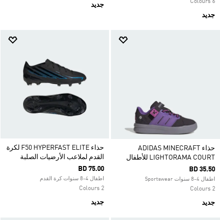
6 Colours
جديد
جديد
حذاء F50 HYPERFAST ELITE لكرة
حذاء ADIDAS MINECRAFT
القدم لملاعب الأرضيات الصلبة
LIGHTORAMA COURT للأطفال
BD 75.00
BD 35.50
اطفال 4-8 سنوات كرة القدم
اطفال 4-8 سنوات Sportswear
2 Colours
2 Colours
جديد
جديد