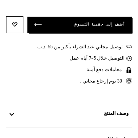
أضف إلى حقيبة التسوق
أضف إلى
توصيل مجاني عند الشراء بأكثر من 55 .د.ب‎
التوصيل خلال 5-7 أيام عمل
معاملات دفع آمنة
30 يوم إرجاع مجاني .
وصف المنتج