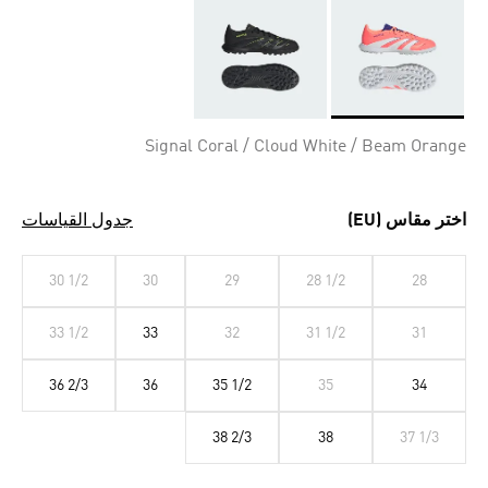
Selected
Signal Coral / Cloud White / Beam Orange
اختر مقاس (EU)
جدول القياسات
30 1/2
30
29
28 1/2
28
33 1/2
33
32
31 1/2
31
36 2/3
36
35 1/2
35
34
38 2/3
38
37 1/3