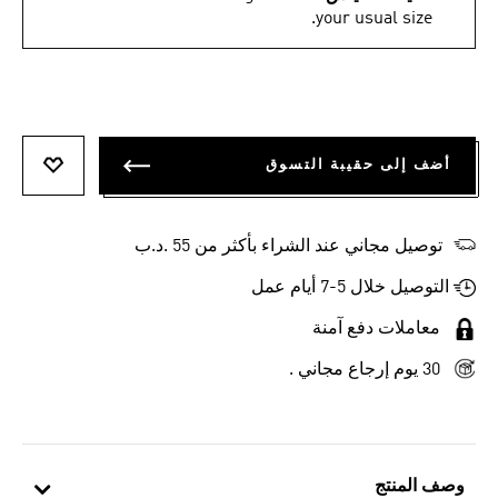
your usual size.
أضف إلى حقيبة التسوق
أضف إلى
توصيل مجاني عند الشراء بأكثر من 55 .د.ب‎
التوصيل خلال 5-7 أيام عمل
معاملات دفع آمنة
30 يوم إرجاع مجاني .
وصف المنتج