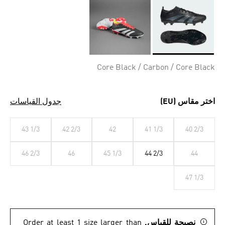
Selected
Core Black / Carbon / Core Black
اختر مقاس (EU)
جدول القياسات
43 1/3
42 2/3
42
41 1/3
40 2/3
46 2/3
46
45 1/3
44 2/3
44
47 1/3
نصيحة للقياس.
Order at least 1 size larger than