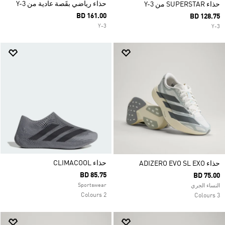
حذاء رياضي بقَصة عادية من Y-3
حذاء SUPERSTAR من Y-3
BD 161.00
BD 128.75
Y-3
Y-3
حذاء CLIMACOOL
حذاء ADIZERO EVO SL EXO
BD 85.75
BD 75.00
Sportswear
النساء الجري
2 Colours
3 Colours