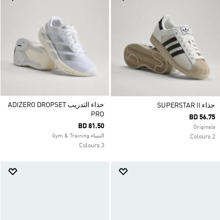
حذاء التدريب ADIZERO DROPSET
حذاء SUPERSTAR II
PRO
BD 56.75
BD 81.50
Originals
النساء Gym & Training
2 Colours
3 Colours