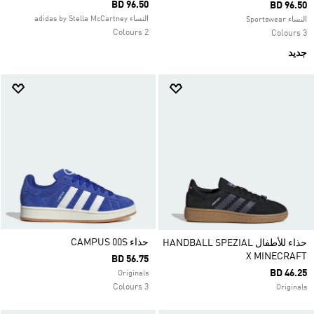
BD 96.50
BD 96.50
النساء adidas by Stella McCartney
النساء Sportswear
2 Colours
3 Colours
جديد
حذاء CAMPUS 00S
حذاء للأطفال HANDBALL SPEZIAL
X MINECRAFT
BD 56.75
BD 46.25
Originals
3 Colours
Originals