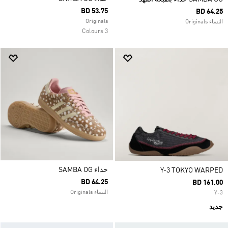
BD 53.75
BD 64.25
Originals
النساء Originals
3 Colours
حذاء SAMBA OG
Y-3 TOKYO WARPED
BD 64.25
BD 161.00
النساء Originals
Y-3
جديد