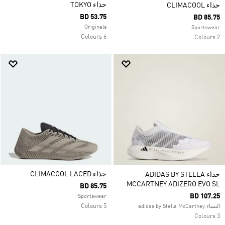
حذاء TOKYO
حذاء CLIMACOOL
BD 53.75
BD 85.75
Originals
Sportswear
6 Colours
2 Colours
حذاء CLIMACOOL LACED
حذاء ADIDAS BY STELLA
MCCARTNEY ADIZERO EVO SL
BD 85.75
BD 107.25
Sportswear
5 Colours
النساء adidas by Stella McCartney
3 Colours