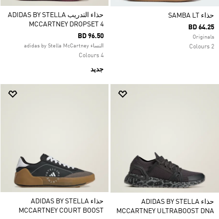
حذاء التدريب ADIDAS BY STELLA
حذاء SAMBA LT
MCCARTNEY DROPSET 4
BD 64.25
BD 96.50
Originals
النساء adidas by Stella McCartney
2 Colours
4 Colours
جديد
حذاء ADIDAS BY STELLA
حذاء ADIDAS BY STELLA
MCCARTNEY COURT BOOST
MCCARTNEY ULTRABOOST DNA