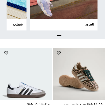
الجري
شبشب
حذاء SAMBA OG
SAMBA OG حذاء بطبعة الفهد