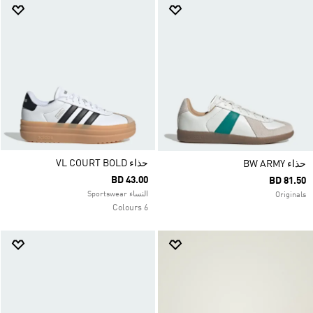
حذاء VL COURT BOLD
حذاء ‏BW ARMY
BD 43.00
BD 81.50
النساء Sportswear
Originals
6 Colours