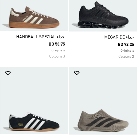
حذاء HANDBALL SPEZIAL
حذاء MEGARIDE
BD 53.75
BD 92.25
Originals
Originals
3 Colours
2 Colours