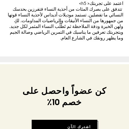
اعتمد على تجربتك< h5>
تتدفق على بصرك المئات من أحذية النساء فتفرزين بحدسك
النسائي ما تفضلين. تستمد موديلات أديداس لأحذية النساء قوتها
من جمهورها من النساء الأنيقات والرياضيات المداومات. لكِ
ولهن الخبرة ودقة الملاحظة ثم تَطَلُّب النساء المثمر لكل جديد.
وبتجربتك تعرفين ما يناسبك في التمرين الرياضي وصالة الجيم
وما يظهر رونقك في الشارع العام.
كن عضواً واحصل على
خصم 10٪
اشترك الآن