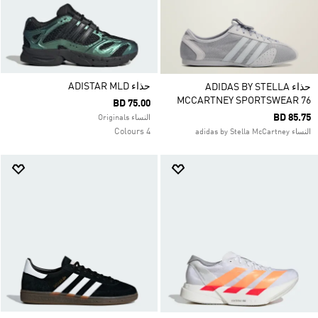
حذاء ADISTAR MLD
حذاء ADIDAS BY STELLA
MCCARTNEY SPORTSWEAR 76
BD 75.00
BD 85.75
النساء Originals
4 Colours
النساء adidas by Stella McCartney