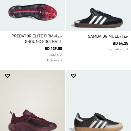
حذاء PREDATOR ELITE FIRM
حذاء SAMBA OG MULE
GROUND FOOTBALL
BD 64.25
BD 139.50
النساء Originals
كرة القدم
3 Colours