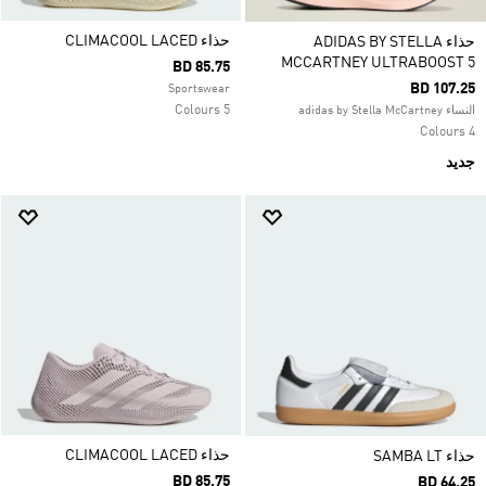
حذاء CLIMACOOL LACED
حذاء ADIDAS BY STELLA
MCCARTNEY ULTRABOOST 5
BD 85.75
BD 107.25
Sportswear
5 Colours
النساء adidas by Stella McCartney
4 Colours
جديد
حذاء CLIMACOOL LACED
حذاء SAMBA LT
BD 85.75
BD 64.25