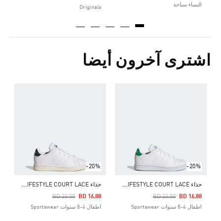
النساء سباحة
Originals
اشترى آخرون أيضا
Price Reduced From
To
8
ا
-20%
-20%
ح
ذاء ADVANTAGE LIFESTYLE COURT LACE
ح
ذاء ADVANTAGE LIFESTYLE COURT LACE
Price Reduced From
To
Price Reduced From
To
BD 22.50
BD 16.88
BD 22.50
BD 16.88
اطفال 4-8 سنوات Sportswear
اطفال 4-8 سنوات Sportswear