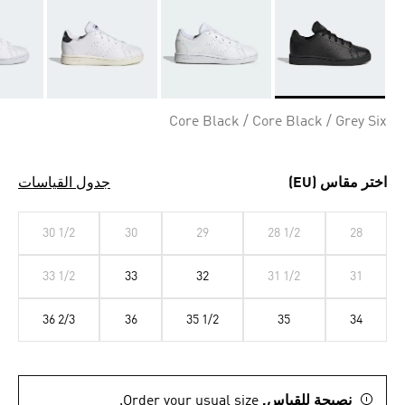
Selected
Core Black / Core Black / Grey Six
اختر مقاس (EU)
جدول القياسات
30 1/2
30
29
28 1/2
28
33 1/2
33
32
31 1/2
31
36 2/3
36
35 1/2
35
34
نصيحة للقياس.
Order your usual size.