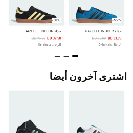
-50%
-55%
حذاء GAZELLE INDOOR
حذاء GAZELLE INDOOR
Price Reduced From
To
Price Reduced From
To
BD 75.00
BD 37.50
BD 75.00
BD 33.75
الرجال Originals
الرجال Originals
اشترى آخرون أيضا
Price Reduced From
To
3
s