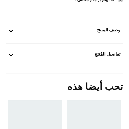
30 يوم إرجاع مجاني .
وصف المنتج
تفاصيل المُنتج
تحب أيضا هذه
5
ا