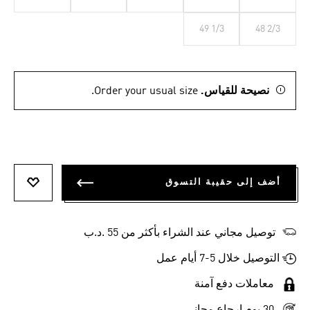
49 1/3
48 2/3
نصيحة للقياس.
Order your usual size.
أضف إلى حقيبة التسوق
أضف إلى
توصيل مجاني عند الشراء بأكثر من 55 .د.ب‎
التوصيل خلال 5-7 أيام عمل
معاملات دفع آمنة