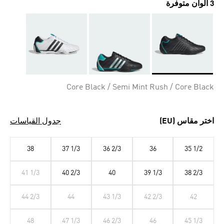
3 ألوان متوفرة
Selected
Core Black / Semi Mint Rush / Core Black
اختر مقاس (EU)
جدول القياسات
38
37 1/3
36 2/3
36
35 1/2
41 1/3
40 2/3
40
39 1/3
38 2/3
44 2/3
44
43 1/3
42 2/3
42
48
47 1/3
46 2/3
46
45 1/3