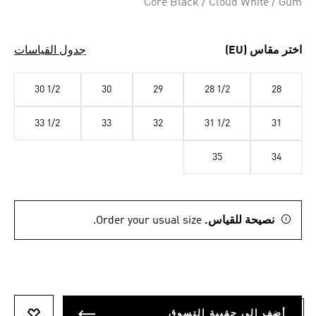
Core Black / Cloud White / Gum
اختر مقاس (EU)
جدول القياسات
30 1/2
30
29
28 1/2
28
33 1/2
33
32
31 1/2
31
35
34
نصيحة للقياس.
Order your usual size.
أضف إلى حقيبة التسوق