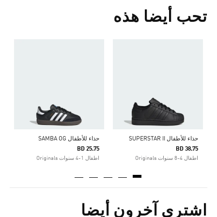
تحب أيضا هذه
حذاء للأطفال SUPERSTAR II
حذاء للأطفال SAMBA OG
ح
5
BD 25.75
BD 38.75
اطفال 4-8 سنوات Originals
اطفال 1-4 سنوات Originals
ا
اشترى آخرون أيضا