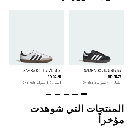
ح
5
ا
حذاء للأطفال SAMBA OG
حذاء للأطفال SAMBA OG
BD 32.25
BD 25.75
اطفال 1-4 سنوات Originals
اطفال 4-8 سنوات Originals
المنتجات التي شوهدت
مؤخراً