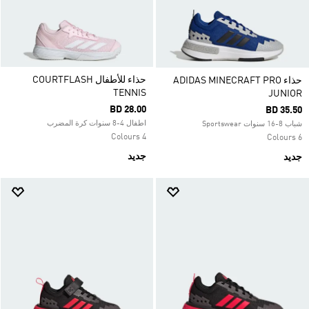
حذاء للأطفال COURTFLASH
حذاء ADIDAS MINECRAFT PRO
TENNIS
JUNIOR
BD 28.00
BD 35.50
اطفال 4-8 سنوات كرة المضرب
شباب 8-16 سنوات Sportswear
4 Colours
6 Colours
جديد
جديد