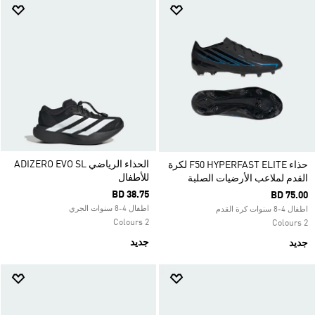
الحذاء الرياضي ADIZERO EVO SL
حذاء F50 HYPERFAST ELITE لكرة
للأطفال
القدم لملاعب الأرضيات الصلبة
BD 38.75
BD 75.00
اطفال 4-8 سنوات الجري
اطفال 4-8 سنوات كرة القدم
2 Colours
2 Colours
جديد
جديد