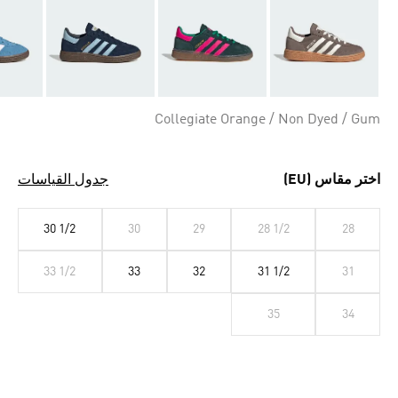
Collegiate Orange / Non Dyed / Gum
اختر مقاس (EU)
جدول القياسات
30 1/2
30
29
28 1/2
28
33 1/2
33
32
31 1/2
31
35
34