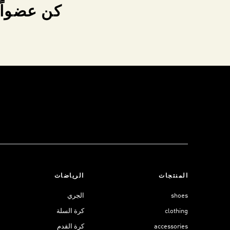
كن عضواً 
المنتجات
الرياضات
shoes
الجري
clothing
كرة السلة
accessories
كرة القدم