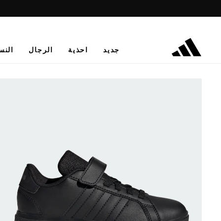
جديد
احذية
الرجال
النس