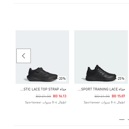
-40%
Price Reduced From
To
14.98
اطفال 4-8 سنوات tswear
-20%
-25%
ح
ذاء TENSAUR SPORT TRAINING LACE
ح
ذاء RUNFALCON 3.0 ELASTIC LACE TOP STRAP
Price Reduced From
To
Price Reduced From
To
BD 21.50
BD 21.50
BD 16.13
BD 15.07
اطفال 4-8 سنوات Sportswear
اطفال 4-8 سنوات Sportswear