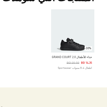
-30%
حذاء للأطفال GRAND COURT 2.0
Price Reduced From
To
BD 20.50
BD 14.35
اطفال 4-8 سنوات Sportswear