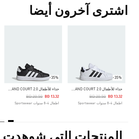
اشترى آخرون أيضا
-35%
-35%
ح
ذاء للأطفال GRAND COURT 2.0
ح
ذاء للأطفال GRAND COURT 2.0
Price Reduced From
To
Price Reduced From
To
BD 20.50
BD 20.50
BD 13.32
BD 13.32
اطفال 4-8 سنوات Sportswear
اطفال 4-8 سنوات Sportswear
المنتجات التي شوهدت م