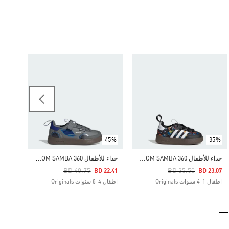
25.75
اطفال 4-8 سنوات inals
-45%
-35%
ح
ذاء للأطفال ADIDAS DISNEY ADIFOM SAMBA 360
ح
ذاء للأطفال ADIDAS PIXAR CARS ADIFOM SAMBA 360
Price Reduced From
To
Price Reduced From
To
BD 40.75
BD 35.50
BD 22.41
BD 23.07
اطفال 1-4 سنوات Originals
اطفال 4-8 سنوات Originals