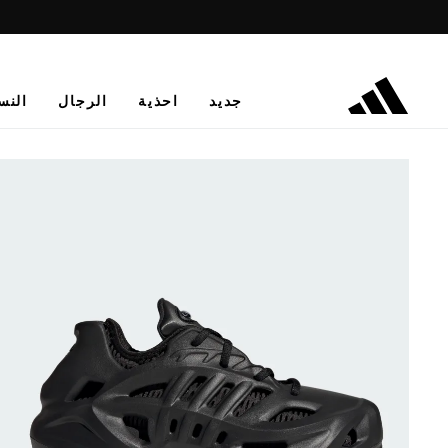
جديد
احذية
الرجال
النس