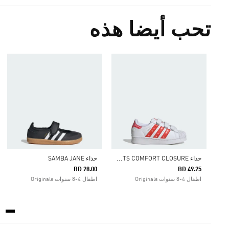
تحب أيضا هذه
ح
ذاء ADIDAS DISNEY SUPERSTAR LED LIGHTS COMFORT CLOSURE
حذاء SAMBA JANE
BD 28.00
BD 49.25
اطفال 4-8 سنوات Originals
اطفال 4-8 سنوات Originals