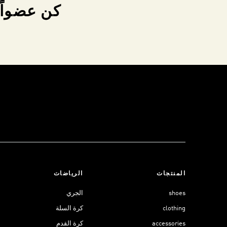
كن عضواً 
المنتجات
الرياضات
shoes
الجري
clothing
كرة السلة
accessories
كرة القدم