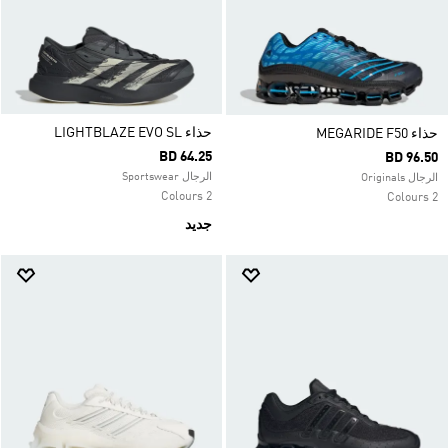
حذاء LIGHTBLAZE EVO SL
حذاء MEGARIDE F50
BD 64.25
BD 96.50
الرجال Sportswear
الرجال Originals
2 Colours
2 Colours
جديد