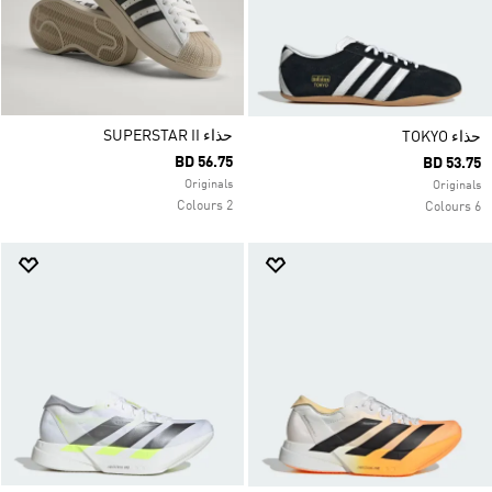
حذاء SUPERSTAR II
حذاء TOKYO
BD 56.75
BD 53.75
Originals
Originals
2 Colours
6 Colours