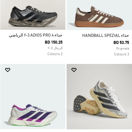
حذاء Y-3 ADIOS PRO 4 الرياضي
حذاء HANDBALL SPEZIAL
BD 150.25
BD 53.75
الرجال Y-3
Originals
2 Colours
3 Colours