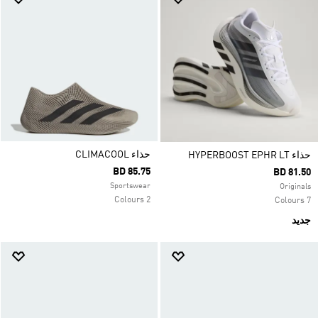
حذاء CLIMACOOL
حذاء HYPERBOOST EPHR LT
BD 85.75
BD 81.50
Sportswear
Originals
2 Colours
7 Colours
جديد