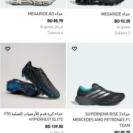
حذاء MEGARIDE AG
حذاء MEGARIDE
BD 85.75
BD 92.25
الرجال Originals
Originals
4 Colours
2 Colours
حذاء كرة قدم للأرضيات الصلبة F50
حذاء SUPERNOVA RISE 3
HYPERFAST ELITE
MERCEDES AMG PETRONAS F1
TEAM
BD 139.50
BD 85.75
كرة القدم