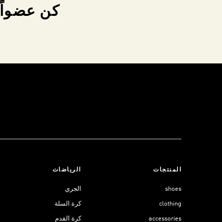
كن عضواً 
المنتجات
الرياضات
shoes
الجري
clothing
كرة السلة
accessories
كرة القدم