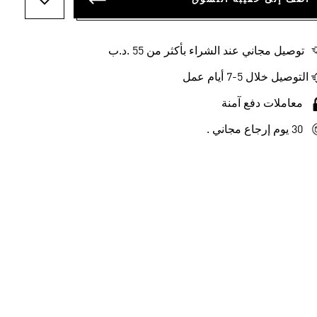
أضف إلى ل
توصيل مجاني عند الشراء بأكثر من 55 .د.ب‎
التوصيل خلال 5-7 أيام عمل
معاملات دفع آمنة
30 يوم إرجاع مجاني .