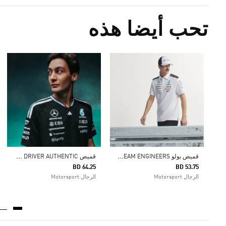
تحب أيضا هذه
ق
ميص بولو MERCEDES - AMG PETRONAS FORMULA 1 TEAM ENGINEERS
ق
ميص MERCEDES - AMG PETRONAS FORMULA 1 TEAM DRIVER AUTHENTIC
BD 64.25
BD 53.75
الرجال Motorsport
الرجال Motorsport