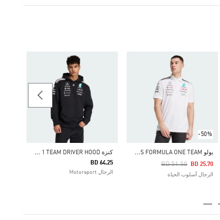
-50%
Price Reduced From
To
10.66
الرجال
-50%
ب
ولو MERCEDES - AMG PETRONAS FORMULA ONE TEAM
ك
نزة MERCEDES - AMG PETRONAS FORMULA 1 TEAM DRIVER HOOD
BD 64.25
Price Reduced From
To
BD 51.50
BD 25.70
الرجال Motorsport
الرجال أسلوب الحياة