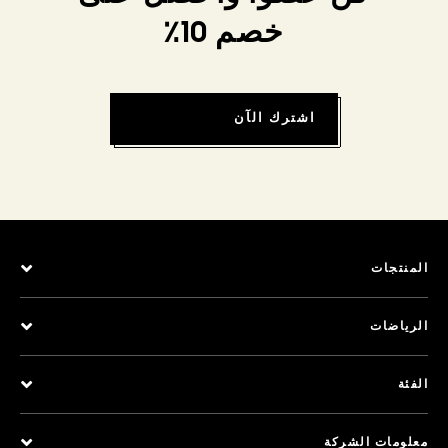
خصم 10٪
اشترك الآن
المنتجات
الرياضات
الفئة
معلومات الشركة