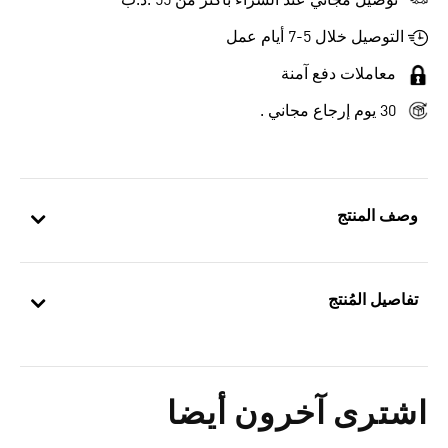
توصيل مجاني عند الشراء بأكثر من 55 .د.ب‎
التوصيل خلال 5-7 أيام عمل
معاملات دفع آمنة
30 يوم إرجاع مجاني .
وصف المنتج
تفاصيل المُنتج
اشترى آخرون أيضا