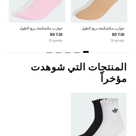
جوارب مكشكشة بربع الطول
جوارب مكشكشة بربع الطول
BD 7.50
BD 7.50
Originals
Originals
المنتجات التي شوهدت
مؤخراً