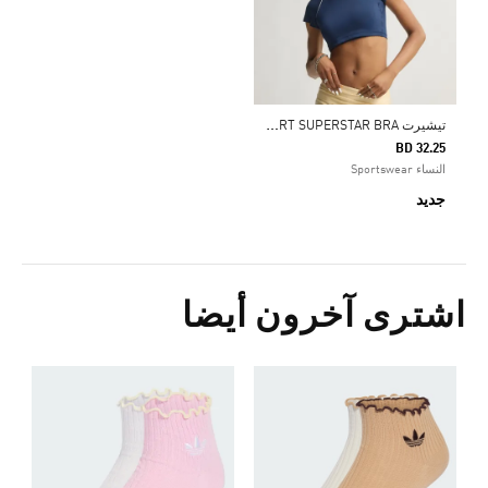
ت
يشيرت ADIDAS ORIGINALS SPORT SUPERSTAR BRA
BD 32.25
النساء Sportswear
جديد
اشترى آخرون أيضا
0
s