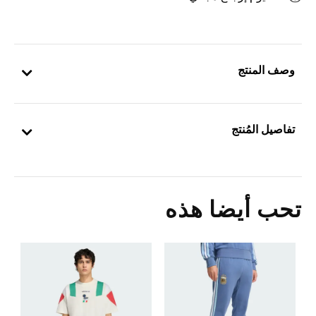
وصف المنتج
تفاصيل المُنتج
تحب أيضا هذه
5
ك