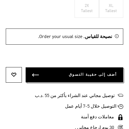
2X
XL
Tallest
Tallest
نصيحة للقياس.
Order your usual size.
أضف إلى حقيبة التسوق
أضف إلى
توصيل مجاني عند الشراء بأكثر من 55 .د.ب‎
التوصيل خلال 5-7 أيام عمل
معاملات دفع آمنة
30 يوم إرجاع مجاني .