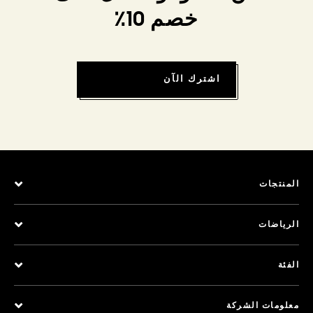
خصم 10٪
اشترك الآن
المنتجات
الرياضات
الفئة
معلومات الشركة