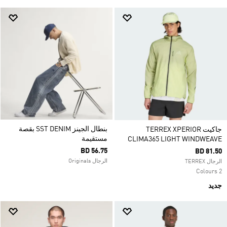
بنطال الجينز SST DENIM بقصة
جاكيت TERREX XPERIOR
مستقيمة
CLIMA365 LIGHT WINDWEAVE
BD 56.75
BD 81.50
الرجال Originals
الرجال TERREX
2 Colours
جديد