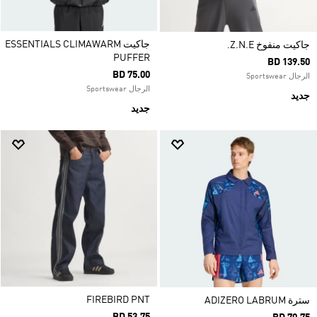
جاكيت ESSENTIALS CLIMAWARM
جاكيت منفوخ Z.N.E.
PUFFER
BD 139.50
BD 75.00
الرجال Sportswear
الرجال Sportswear
جديد
جديد
FIREBIRD PNT
سترة ADIZERO LABRUM