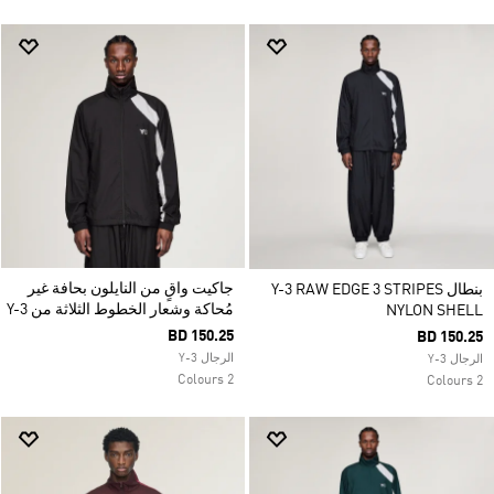
جاكيت واقٍ من النايلون بحافة غير
بنطال Y-3 RAW EDGE 3 STRIPES
مُحاكة وشعار الخطوط الثلاثة من Y-3
NYLON SHELL
BD 150.25
BD 150.25
الرجال Y-3
الرجال Y-3
2 Colours
2 Colours