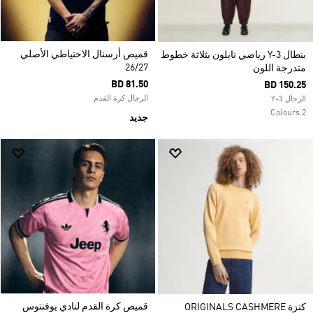
قميص أرسنال الاحتياطي الأصلي
بنطال Y-3 رياضي نايلون بثلاثة خطوط
26/27
متدرجة اللون
BD 81.50
BD 150.25
الرجال كرة القدم
الرجال Y-3
2 Colours
جديد
قميص كرة القدم لنادي يوفنتوس
كنزة ORIGINALS CASHMERE