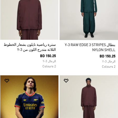
سترة رياضية نايلون بشعار الخطوط
بنطال Y-3 RAW EDGE 3 STRIPES
الثلاثة متدرج اللون من Y-3
NYLON SHELL
BD 150.25
BD 150.25
الرجال Y-3
الرجال Y-3
2 Colours
2 Colours