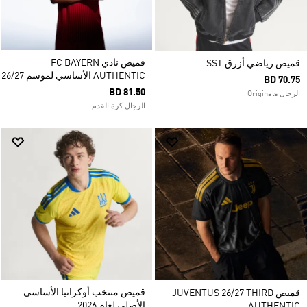
قميص نادي FC BAYERN
قميص رياضي أزرق SST
AUTHENTIC الأساسي لموسم 26/27
BD 70.75
BD 81.50
الرجال Originals
الرجال كرة القدم
قميص منتخب أوكرانيا الأساسي
قميص JUVENTUS 26/27 THIRD
الأصلي لعام 2026
AUTHENTIC