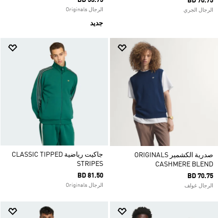
BD 53.75
BD 70.75
الرجال Originals
الرجال الجري
جديد
جاكيت رياضية CLASSIC TIPPED
صدرية الكشمير ORIGINALS
STRIPES
CASHMERE BLEND
BD 81.50
BD 70.75
الرجال Originals
الرجال غولف