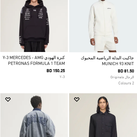
كنزة الهودي Y-3 MERCEDES - AMG
جاكيت البدلة الرياضية المحبوك
PETRONAS FORMULA 1 TEAM
MUNICH 93 KNIT
BD 150.25
BD 81.50
Y-3
الرجال Originals
2 Colours