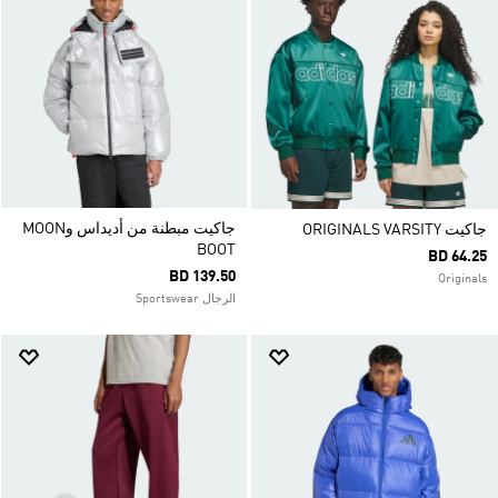
جاكيت مبطنة من أديداس وMOON
جاكيت ORIGINALS VARSITY
BOOT
BD 64.25
BD 139.50
Originals
الرجال Sportswear