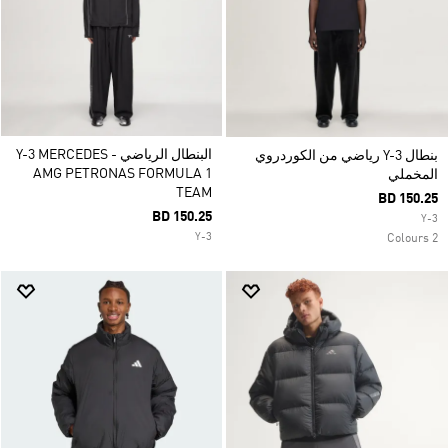
البنطال الرياضي Y-3 MERCEDES -
بنطال Y-3 رياضي من الكوردروي
AMG PETRONAS FORMULA 1
المخملي
TEAM
BD 150.25
BD 150.25
Y-3
Y-3
2 Colours