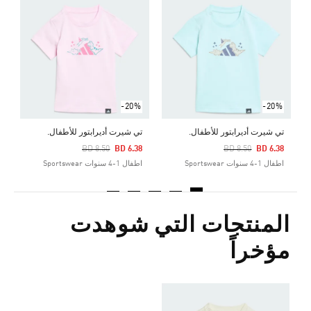
Price Reduced From
To
4
ا
-20%
-20%
تي شيرت أديرابتور للأطفال.
تي شيرت أديرابتور للأطفال.
Price Reduced From
To
Price Reduced From
To
BD 8.50
BD 6.38
BD 8.50
BD 6.38
اطفال 1-4 سنوات Sportswear
اطفال 1-4 سنوات Sportswear
المنتجات التي شوهدت
مؤخراً