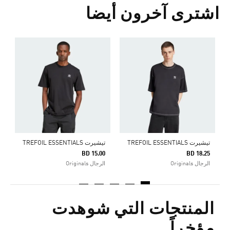
اشترى آخرون أيضا
0
ا
تيشيرت TREFOIL ESSENTIALS
تيشيرت TREFOIL ESSENTIALS
BD 15.00
BD 18.25
الرجال Originals
الرجال Originals
المنتجات التي شوهدت
مؤخراً