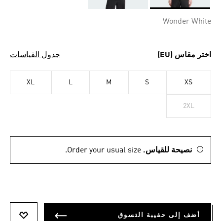
Selected
Wonder White
اختر مقاس (EU)
جدول القياسات
XL
L
M
S
XS
2XL
نصيحة للقياس.
Order your usual size.
أضف إلى حقيبة التسوق