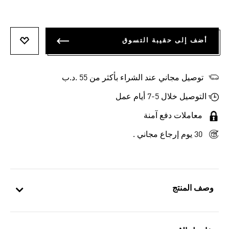
أضف إلى حقيبة التسوق
أضف إلى
توصيل مجاني عند الشراء بأكثر من 55 .د.ب‎
التوصيل خلال 5-7 أيام عمل
معاملات دفع آمنة
30 يوم إرجاع مجاني .
وصف المنتج