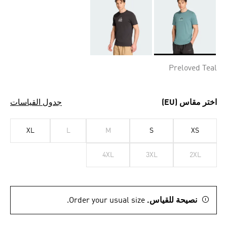
Selected
Preloved Teal
اختر مقاس (EU)
جدول القياسات
XL
L
M
S
XS
4XL
3XL
2XL
نصيحة للقياس.
Order your usual size.