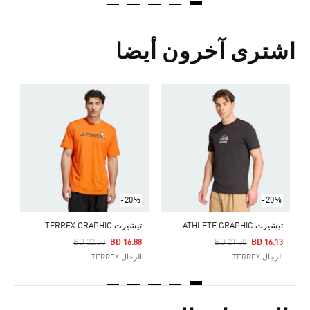
اشترى آخرون أيضا
ت
Price Reduced From
To
5
ا
-20%
-20%
ت
يشيرت TERREX OUTDOOR ATHLETE GRAPHIC
تيشيرت TERREX GRAPHIC
Price Reduced From
To
Price Reduced From
To
BD 22.50
BD 16.88
BD 21.50
BD 16.13
الرجال TERREX
الرجال TERREX