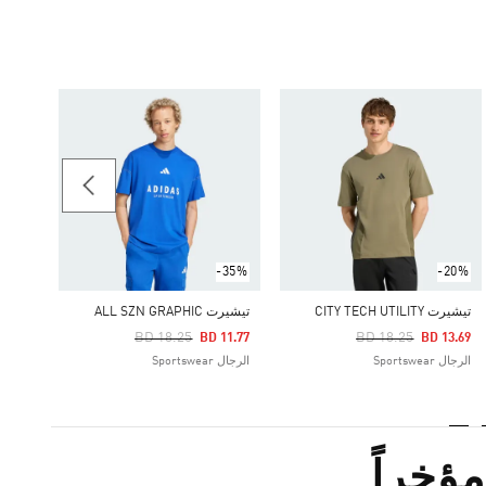
-20%
تيشيرت GRAPHIC
Price Reduced From
To
13.69
الرجال rtswear
-35%
-20%
تيشيرت CITY TECH UTILITY
تيشيرت ALL SZN GRAPHIC
Price Reduced From
To
Price Reduced From
To
BD 18.25
BD 18.25
BD 11.77
BD 13.69
الرجال Sportswear
الرجال Sportswear
ؤخراً