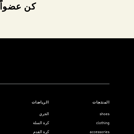
كن عضواً 
المنتجات
الرياضات
shoes
الجري
clothing
كرة السلة
accessories
كرة القدم