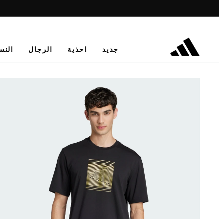
جديد
احذية
الرجال
النس