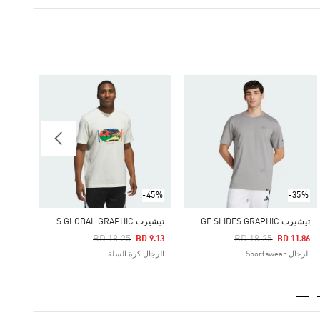
-40%
تيشيرت IGINALS
Price Reduced From
To
 9.00
الرجال ginals
-45%
-35%
ت
يشيرت LOUNGE SLIDES GRAPHIC
ت
يشيرت WORLDWIDE HOOPS GLOBAL GRAPHIC
Price Reduced From
To
Price Reduced From
To
BD 18.25
BD 18.25
BD 9.13
BD 11.86
الرجال Sportswear
الرجال كرة السلة