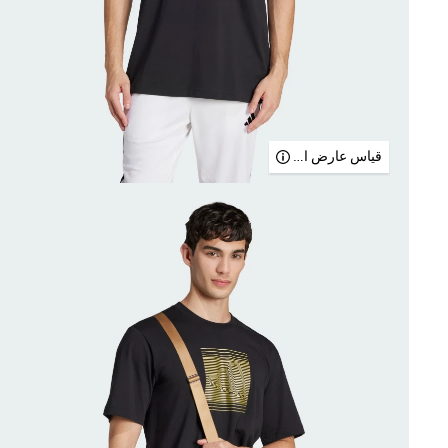
قياس عارض الأزياء