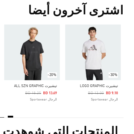
اشترى آخرون أيضا
-20%
-30%
تيشيرت LOGO GRAPHIC
تيشيرت ALL SZN GRAPHIC
Price Reduced From
To
Price Reduced From
To
BD 18.25
BD 13.00
BD 13.69
BD 9.10
الرجال Sportswear
الرجال Sportswear
المنتجات التي شوهدت م