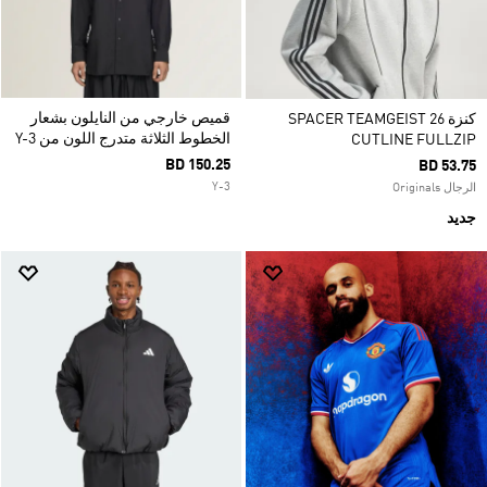
قميص خارجي من النايلون بشعار
كنزة SPACER TEAMGEIST 26
الخطوط الثلاثة متدرج اللون من Y-3
CUTLINE FULLZIP
BD 150.25
BD 53.75
Y-3
الرجال Originals
جديد