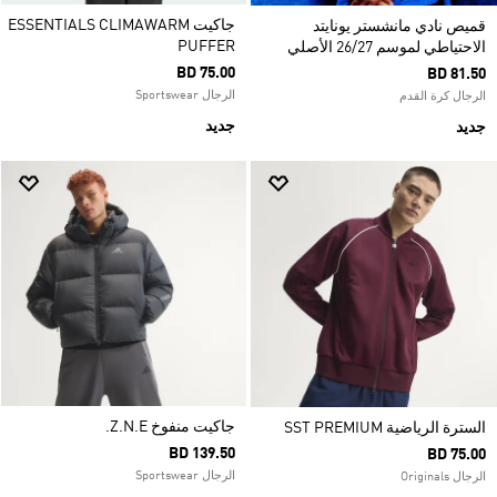
جاكيت ESSENTIALS CLIMAWARM
قميص نادي مانشستر يونايتد
PUFFER
الاحتياطي لموسم 26/27 الأصلي
BD 75.00
BD 81.50
الرجال Sportswear
الرجال كرة القدم
جديد
جديد
جاكيت منفوخ Z.N.E.
السترة الرياضية SST PREMIUM
BD 139.50
BD 75.00
الرجال Sportswear
الرجال Originals