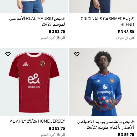
قميص REAL MADRID الأساسي
كنزة ORIGINALS CASHMERE
لموسم 26/27
BLEND
BD 53.75
BD 96.50
الرجال كرة القدم
الرجال غولف
AL AHLY 25/26 HOME JERSEY
قميص مانشستر يونايتد الاحتياطي
الأصلي بأكمام طويلة 26/27
BD 53.75
BD 85.75
الرجال كرة القدم