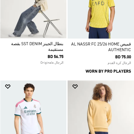
بنطال الجينز SST DENIM بقصة
قميص AL NASSR FC 25/26 HOME
مستقيمة
AUTHENTIC
BD 56.75
BD 75.00
الرجال Originals
الرجال كرة القدم
WORN BY PRO PLAYERS