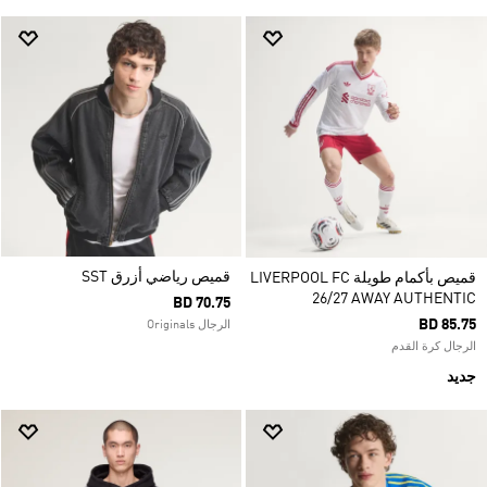
قميص رياضي أزرق SST
قميص بأكمام طويلة LIVERPOOL FC
26/27 AWAY AUTHENTIC
BD 70.75
BD 85.75
الرجال Originals
الرجال كرة القدم
جديد