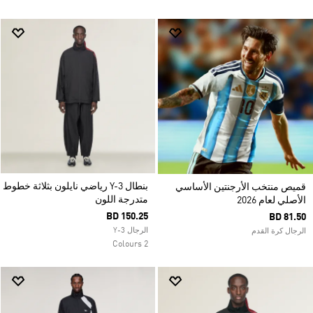
بنطال Y-3 رياضي نايلون بثلاثة خطوط
قميص منتخب الأرجنتين الأساسي
متدرجة اللون
الأصلي لعام 2026
BD 150.25
BD 81.50
الرجال Y-3
الرجال كرة القدم
2 Colours