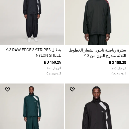
بنطال Y-3 RAW EDGE 3 STRIPES
سترة رياضية نايلون بشعار الخطوط
NYLON SHELL
الثلاثة متدرج اللون من Y-3
BD 150.25
BD 150.25
الرجال Y-3
الرجال Y-3
2 Colours
2 Colours