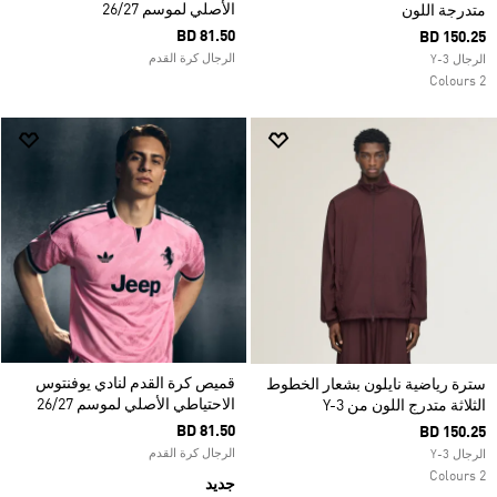
الأصلي لموسم 26/27
متدرجة اللون
BD 81.50
BD 150.25
الرجال كرة القدم
الرجال Y-3
2 Colours
قميص كرة القدم لنادي يوفنتوس
سترة رياضية نايلون بشعار الخطوط
الاحتياطي الأصلي لموسم 26/27
الثلاثة متدرج اللون من Y-3
BD 81.50
BD 150.25
الرجال كرة القدم
الرجال Y-3
2 Colours
جديد