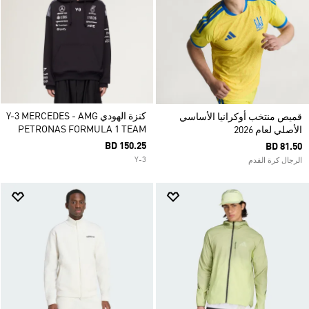
كنزة الهودي Y-3 MERCEDES - AMG
قميص منتخب أوكرانيا الأساسي
PETRONAS FORMULA 1 TEAM
الأصلي لعام 2026
BD 150.25
BD 81.50
Y-3
الرجال كرة القدم