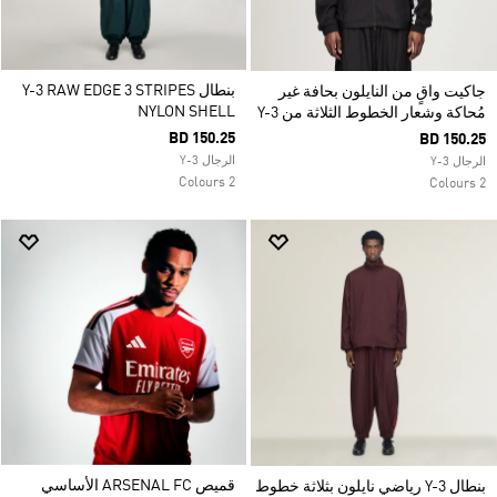
بنطال Y-3 RAW EDGE 3 STRIPES
جاكيت واقٍ من النايلون بحافة غير
NYLON SHELL
مُحاكة وشعار الخطوط الثلاثة من Y-3
BD 150.25
BD 150.25
الرجال Y-3
الرجال Y-3
2 Colours
2 Colours
قميص ARSENAL FC الأساسي
بنطال Y-3 رياضي نايلون بثلاثة خطوط