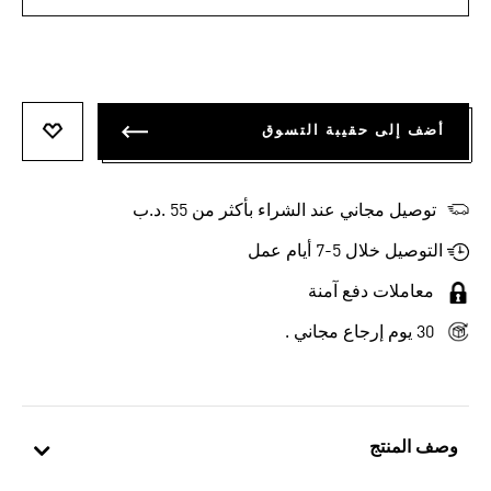
أضف إلى حقيبة التسوق
أضف إلى
توصيل مجاني عند الشراء بأكثر من 55 .د.ب‎
التوصيل خلال 5-7 أيام عمل
معاملات دفع آمنة
30 يوم إرجاع مجاني .
وصف المنتج