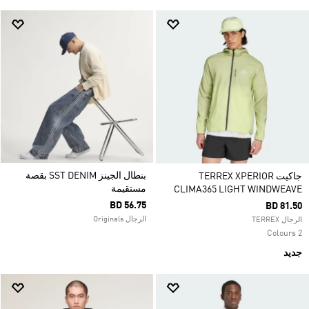
بنطال الجينز SST DENIM بقصة
جاكيت TERREX XPERIOR
مستقيمة
CLIMA365 LIGHT WINDWEAVE
BD 56.75
BD 81.50
الرجال Originals
الرجال TERREX
2 Colours
جديد