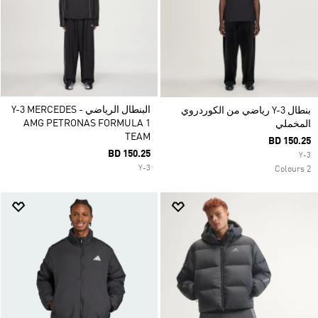
البنطال الرياضي Y-3 MERCEDES -
بنطال Y-3 رياضي من الكوردروي
AMG PETRONAS FORMULA 1
المخملي
TEAM
BD 150.25
BD 150.25
Y-3
Y-3
2 Colours