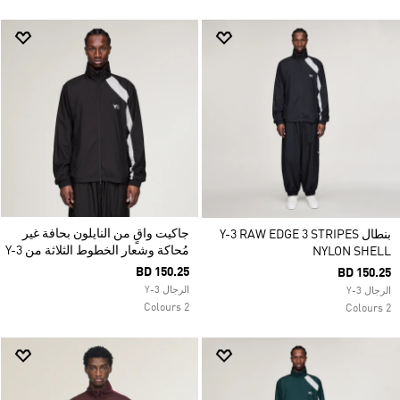
جاكيت واقٍ من النايلون بحافة غير
بنطال Y-3 RAW EDGE 3 STRIPES
مُحاكة وشعار الخطوط الثلاثة من Y-3
NYLON SHELL
BD 150.25
BD 150.25
الرجال Y-3
الرجال Y-3
2 Colours
2 Colours