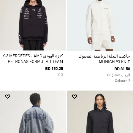
كنزة الهودي Y-3 MERCEDES - AMG
جاكيت البدلة الرياضية المحبوك
PETRONAS FORMULA 1 TEAM
MUNICH 93 KNIT
BD 150.25
BD 81.50
Y-3
الرجال Originals
2 Colours