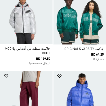
جاكيت مبطنة من أديداس وMOON
جاكيت ORIGINALS VARSITY
BOOT
BD 64.25
BD 139.50
Originals
الرجال Sportswear