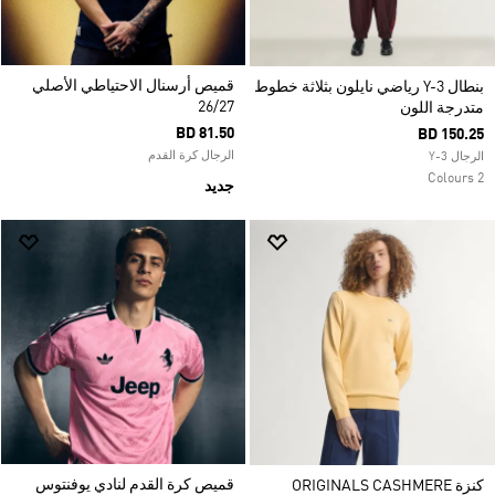
قميص أرسنال الاحتياطي الأصلي
بنطال Y-3 رياضي نايلون بثلاثة خطوط
26/27
متدرجة اللون
BD 81.50
BD 150.25
الرجال كرة القدم
الرجال Y-3
2 Colours
جديد
قميص كرة القدم لنادي يوفنتوس
كنزة ORIGINALS CASHMERE