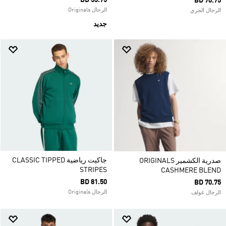
BD 53.75
BD 70.75
الرجال Originals
الرجال الجري
جديد
جاكيت رياضية CLASSIC TIPPED
صدرية الكشمير ORIGINALS
STRIPES
CASHMERE BLEND
BD 81.50
BD 70.75
الرجال Originals
الرجال غولف