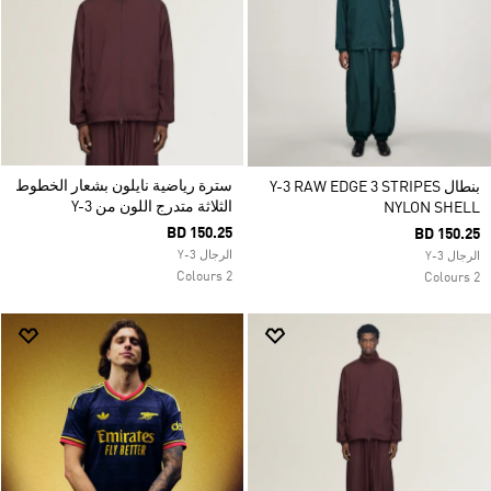
سترة رياضية نايلون بشعار الخطوط
بنطال Y-3 RAW EDGE 3 STRIPES
الثلاثة متدرج اللون من Y-3
NYLON SHELL
BD 150.25
BD 150.25
الرجال Y-3
الرجال Y-3
2 Colours
2 Colours