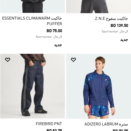
جاكيت ESSENTIALS CLIMAWARM
جاكيت منفوخ Z.N.E.
PUFFER
BD 139.50
BD 75.00
الرجال Sportswear
الرجال Sportswear
جديد
جديد
FIREBIRD PNT
سترة ADIZERO LABRUM