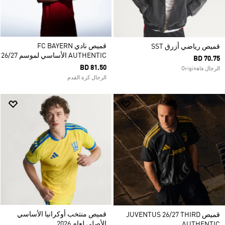
قميص نادي FC BAYERN
قميص رياضي أزرق SST
AUTHENTIC الأساسي لموسم 26/27
BD 70.75
BD 81.50
الرجال Originals
الرجال كرة القدم
قميص منتخب أوكرانيا الأساسي
قميص JUVENTUS 26/27 THIRD
الأصلي لعام 2026
AUTHENTIC