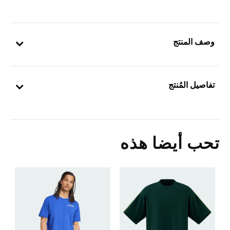
وصف المنتج
تفاصيل المُنتج
تحب أيضا هذه
ت
0
ا