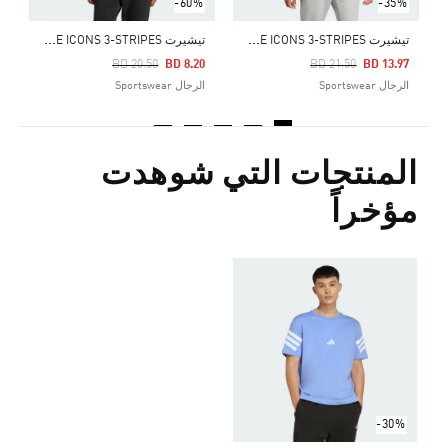
-60%
-35%
ت
يشيرت FUTURE ICONS 3-STRIPES
ت
يشيرت FUTURE ICONS 3-STRIPES
Price Reduced From
To
Price Reduced From
To
BD 20.50
BD 8.20
BD 21.50
BD 13.97
الرجال Sportswear
الرجال Sportswear
المنتجات التي شوهدت
مؤخراً
-30%