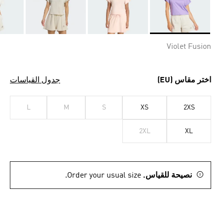
Selected
Violet Fusion
اختر مقاس (EU)
جدول القياسات
L
M
S
XS
2XS
2XL
XL
نصيحة للقياس.
Order your usual size.