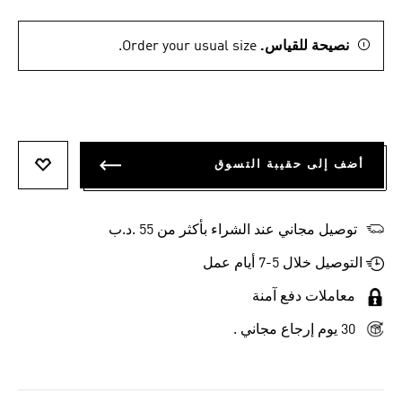
نصيحة للقياس.
Order your usual size.
أضف إلى حقيبة التسوق
أضف إلى
توصيل مجاني عند الشراء بأكثر من 55 .د.ب‎
التوصيل خلال 5-7 أيام عمل
معاملات دفع آمنة
30 يوم إرجاع مجاني .