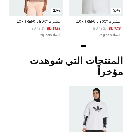
-20%
-55%
ت
يشيرت ADICOLOR TREFOIL BOXY
ت
يشيرت ADICOLOR TREFOIL BOXY
Price Reduced From
To
Price Reduced From
To
BD 18.25
BD 13.69
BD 18.25
BD 7.79
النساء Originals
النساء Originals
المنتجات التي شوهدت
مؤخراً