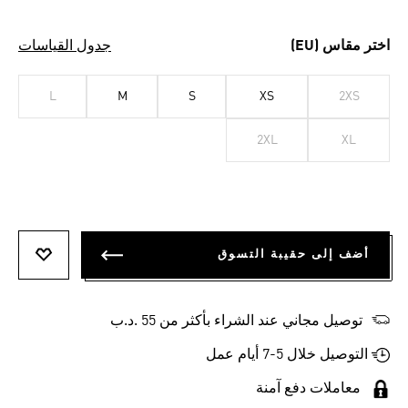
اختر مقاس (EU)
جدول القياسات
L
M
S
XS
2XS
2XL
XL
أضف إلى حقيبة التسوق
أضف إلى
توصيل مجاني عند الشراء بأكثر من 55 .د.ب‎
التوصيل خلال 5-7 أيام عمل
معاملات دفع آمنة