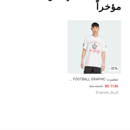
مؤخراً
-35%
ت
يشيرت 90S FOOTBALL GRAPHIC
Price Reduced From
To
BD 18.25
BD 11.86
الرجال Originals