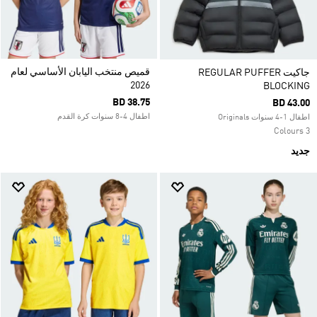
قميص منتخب اليابان الأساسي لعام
جاكيت REGULAR PUFFER
2026
BLOCKING
BD 38.75
BD 43.00
اطفال 4-8 سنوات كرة القدم
اطفال 1-4 سنوات Originals
3 Colours
جديد