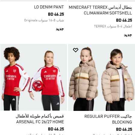
LO DENIM PANT
بنطال أديداس MINECRAFT TERREX
CLIMAWARM SOFTSHELL
BD 46.25
BD 46.25
شباب 8-16 سنوات Originals
اطفال 4-8 سنوات TERREX
جديد
جديد
قميص بأكمام طويلة للأطفال
جاكيت REGULAR PUFFER
ARSENAL FC 26/27 HOME
BLOCKING
BD 46.25
BD 46.25