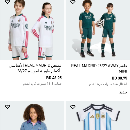
قميص REAL MADRID الأساسي
طقم REAL MADRID 26/27 AWAY
بأكمام طويلة لموسم 26/27
MINI
BD 46.25
BD 38.75
شباب 8-16 سنوات كرة القدم
اطفال 4-8 سنوات كرة القدم
جديد