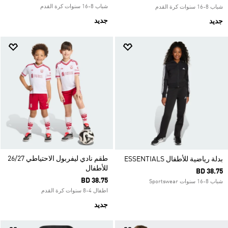
شباب 8-16 سنوات كرة القدم
شباب 8-16 سنوات كرة القدم
جديد
جديد
طقم نادي ليفربول الاحتياطي 26/27
بدلة رياضية للأطفال ESSENTIALS
للأطفال
BD 38.75
BD 38.75
شباب 8-16 سنوات Sportswear
اطفال 4-8 سنوات كرة القدم
جديد