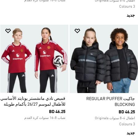
شباب 8-16 سنوات كرة القدم
اطفال 4-8 سنوات Originals
3 Colours
جديد
قميص نادي مانشستر يونايتد الأساسي
جاكيت REGULAR PUFFER
للأطفال لموسم 26/27 بأكمام طويلة
BLOCKING
BD 46.25
BD 46.25
شباب 8-16 سنوات كرة القدم
اطفال 4-8 سنوات Originals
3 Colours
جديد