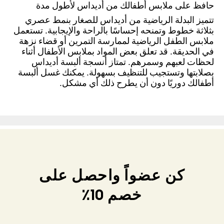
حافظ على ملابس أطفالك من أديداس لأطول مدة
تتميز البدلة الرياضية من أديداس للصغار بنمط عصري
بثلاثة خطوط وتمنحه إحساسًا بالراحة والإيجابية. تستعمل
ملابس الطفل الرياضية لممارسة التمرين أو قضاء نزهة
في الحديقة. قد تعلق بعض المواد بملابس الأطفال أثناء
لحظات لعبهم وسمرهم. تمتاز أنسجة ألبسة أديداس
بصلابتها وتستجيب للتنظيف بسهولة. يمكنك غسل ألبسة
أطفالك دوريًا دون أن يطرح ذلك أي مشكل.
كن عضواً واحصل على
خصم 10٪