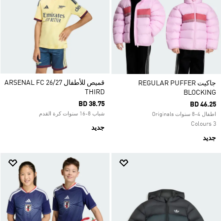
قميص للأطفال ARSENAL FC 26/27
جاكيت REGULAR PUFFER
THIRD
BLOCKING
BD 38.75
BD 46.25
شباب 8-16 سنوات كرة القدم
اطفال 4-8 سنوات Originals
3 Colours
جديد
جديد