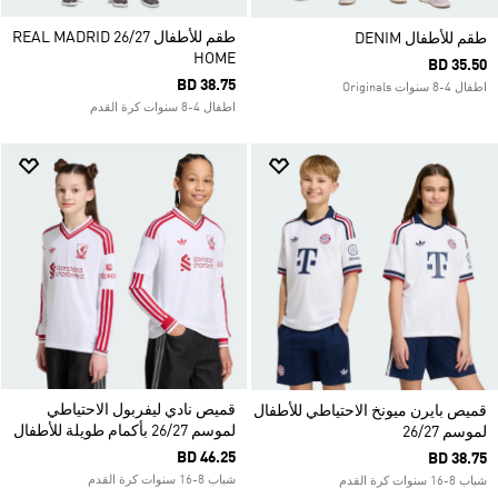
طقم للأطفال REAL MADRID 26/27
طقم للأطفال DENIM
HOME
BD 35.50
BD 38.75
اطفال 4-8 سنوات Originals
اطفال 4-8 سنوات كرة القدم
قميص نادي ليفربول الاحتياطي
قميص بايرن ميونخ الاحتياطي للأطفال
لموسم 26/27 بأكمام طويلة للأطفال
لموسم 26/27
BD 46.25
BD 38.75
شباب 8-16 سنوات كرة القدم
شباب 8-16 سنوات كرة القدم