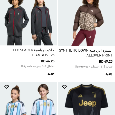
جاكيت رياضية LFC SPACER
السترة الرياضية SYNTHETIC DOWN
TEAMGEIST 26
ALLOVER PRINT
BD 46.25
BD 49.25
اطفال 4-8 سنوات Originals
شباب 8-16 سنوات Sportswear
جديد
جديد