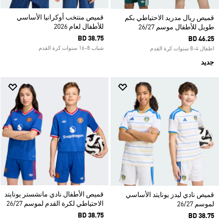
قميص منتخب أوكرانيا الأساسي
قميص ريال مدريد الاحتياطي بكم
للأطفال لعام 2026
طويل للأطفال موسم 26/27
BD 38.75
BD 46.25
شباب 8-16 سنوات كرة القدم
اطفال 4-8 سنوات كرة القدم
جديد
قميص الأطفال نادي مانشستر يونايتد
قميص نادي ليدز يونايتد الأساسي
الاحتياطي لكرة القدم لموسم 26/27
لموسم 26/27
BD 38.75
BD 38.75