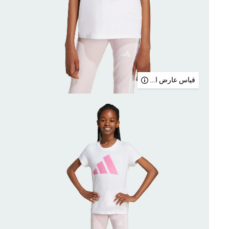
قياس عارض الأزياء