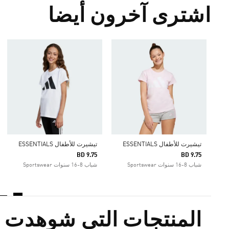
اشترى آخرون أيضا
تيشيرت للأطفال ESSENTIALS
تيشيرت للأطفال ESSENTIALS
BD 9.75
BD 9.75
شباب 8-16 سنوات Sportswear
شباب 8-16 سنوات Sportswear
المنتجات التي شوهدت م