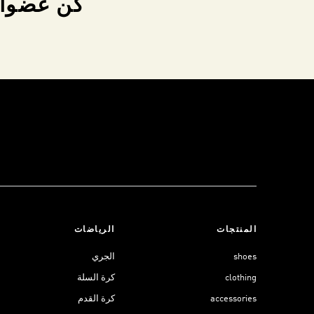
كن عضواً 
المنتجات
الرياضات
shoes
الجري
clothing
كرة السلة
accessories
كرة القدم