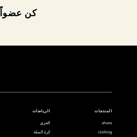
كن عضواً 
المنتجات
الرياضات
shoes
الجري
clothing
كرة السلة