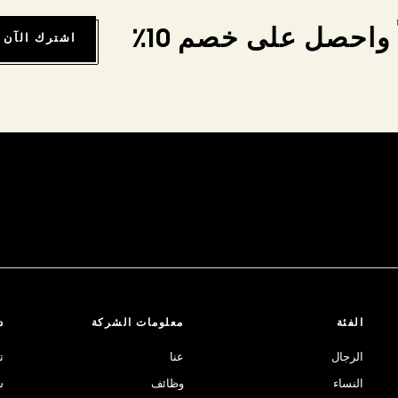
واحصل على خصم 10٪
اشترك الآن
الفئة
معلومات الشركة
د
الرجال
عنا
ت
النساء
وظائف
ش