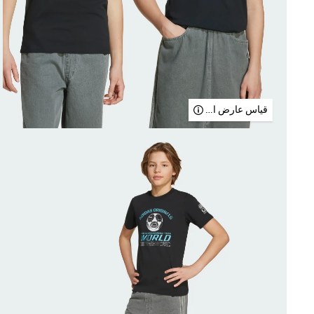
قياس عارض الأزياء