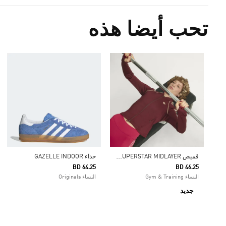
تحب أيضا هذه
ق
ميص ADIDAS ORIGINALS SPORT SUPERSTAR MIDLAYER
حذاء GAZELLE INDOOR
BD 64.25
BD 46.25
النساء Gym & Training
النساء Originals
جديد