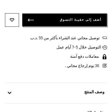
أضف إلى حقيبة التسوق
أضف إلى
توصيل مجاني عند الشراء بأكثر من 55 .د.ب‎
التوصيل خلال 5-7 أيام عمل
معاملات دفع آمنة
30 يوم إرجاع مجاني .
وصف المنتج