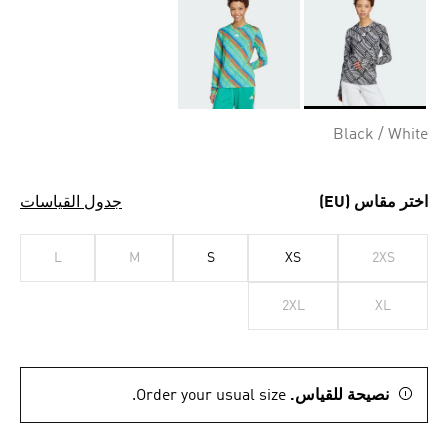
Selected
Black / White
اختر مقاس (EU)
جدول القياسات
L
M
S
XS
2XS
2XL
XL
نصيحة للقياس.
Order your usual size.