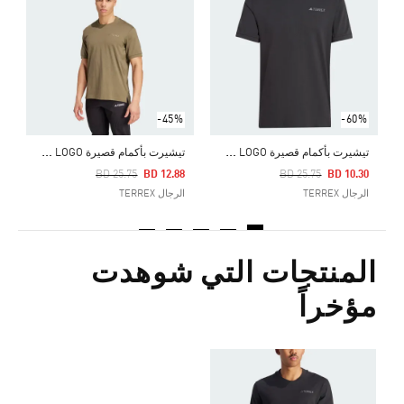
Price Reduced From
To
5
ا
-45%
-60%
ت
يشيرت بأكمام قصيرة TERREX XPLORIC LOGO
ت
يشيرت بأكمام قصيرة TERREX XPLORIC LOGO
Price Reduced From
To
Price Reduced From
To
BD 25.75
BD 12.88
BD 25.75
BD 10.30
الرجال TERREX
الرجال TERREX
المنتجات التي شوهدت
مؤخراً