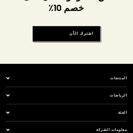
خصم 10٪
اشترك الآن
المنتجات
الرياضات
الفئة
معلومات الشركة