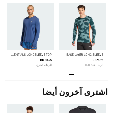
ج
5
ا
A
DI365 RUNNING ESSENTIALS LONGSLEEVE TOP
M
ULTI SYNTHETIC BASE LAYER LONG SLEEVE
BD 18.25
BD 25.75
الرجال TERREX
الرجال الجري
اشترى آخرون أيضا