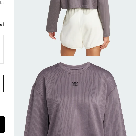
ta
اخ