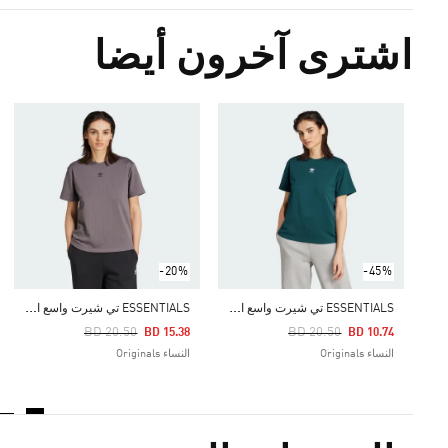
اشترى آخرون أيضا
-20%
-45%
E
SSENTIALS تي شيرت واسع الأضلاع المصمم لفصل الشتاء
E
SSENTIALS تي شيرت واسع الأضلاع المصمم لفصل الشتاء
Price Reduced From
To
Price Reduced From
To
BD 20.50
BD 20.50
BD 15.38
BD 10.74
النساء Originals
النساء Originals