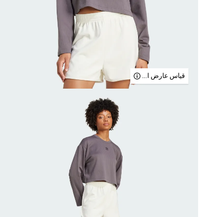
قياس عارض الأزياء