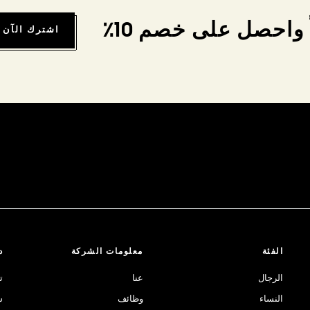
واحصل على خصم 10٪
اشترك الآن
الفئة
معلومات الشركة
د
الرجال
عنا
ت
النساء
وظائف
ش