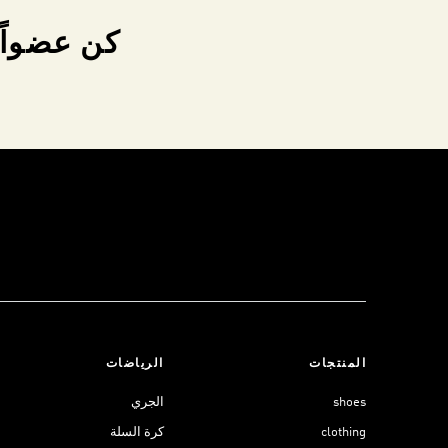
كن عضواً 
المنتجات
الرياضات
shoes
الجري
clothing
كرة السلة