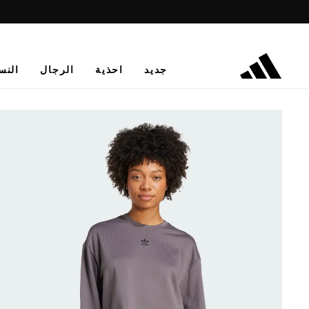
جديد
احذية
الرجال
النس