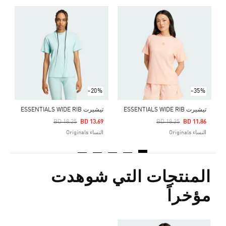
Price Reduced From
To
8
ا
-20%
-35%
تيشيرت ESSENTIALS WIDE RIB
تيشيرت ESSENTIALS WIDE RIB
Price Reduced From
To
Price Reduced From
To
BD 18.25
BD 13.69
BD 18.25
BD 11.86
النساء Originals
النساء Originals
المنتجات التي شوهدت
مؤخراً