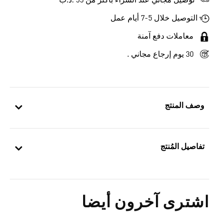
توصيل مجاني عند الشراء بأكثر من 55 .د.ب‎
التوصيل خلال 5-7 أيام عمل
معاملات دفع آمنة
30 يوم إرجاع مجاني .
وصف المنتج
تفاصيل المُنتج
اشترى آخرون أيضا