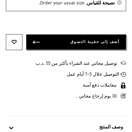
نصيحة للقياس.
Order your usual size.
أضف إلى حقيبة التسوق
أضف إلى
توصيل مجاني عند الشراء بأكثر من 55 .د.ب‎
التوصيل خلال 5-7 أيام عمل
معاملات دفع آمنة
30 يوم إرجاع مجاني .
وصف المنتج