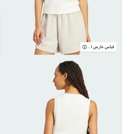
قياس عارض الأزياء