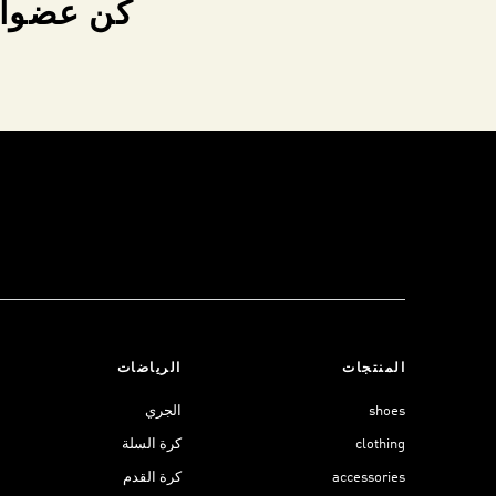
كن عضواً 
المنتجات
الرياضات
shoes
الجري
clothing
كرة السلة
accessories
كرة القدم