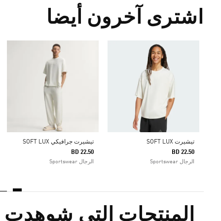
اشترى آخرون أيضا
تيشيرت SOFT LUX
تيشيرت جرافيكي SOFT LUX
BD 22.50
BD 22.50
الرجال Sportswear
الرجال Sportswear
المنتجات التي شوهدت م