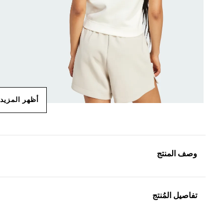
أظهر المزيد
وصف المنتج
تفاصيل المُنتج