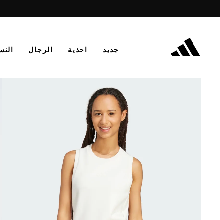
جديد
احذية
الرجال
النس