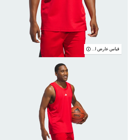
قياس عارض الأزياء