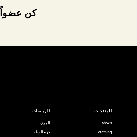
كن عضواً 
المنتجات
الرياضات
shoes
الجري
clothing
كرة السلة