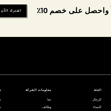
واحصل على خصم 10٪
اشترك الآن
الفئة
معلومات الشركة
د
الرجال
عنا
ت
النساء
وظائف
ش