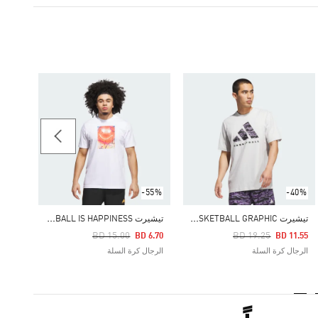
15.00
الرجال
-55%
-40%
ت
يشيرت ADIDAS BASKETBALL GRAPHIC
ت
يشيرت BASKETBALL IS HAPPINESS مطبوع
Price Reduced From
To
Price Reduced From
To
BD 15.00
BD 19.25
BD 6.70
BD 11.55
الرجال كرة السلة
الرجال كرة السلة