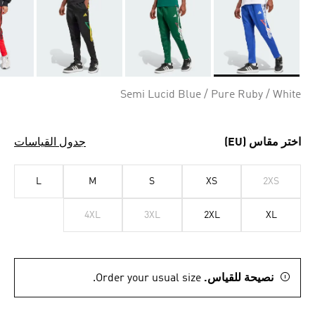
Selected
Semi Lucid Blue / Pure Ruby / White
اختر مقاس (EU)
جدول القياسات
L
M
S
XS
2XS
4XL
3XL
2XL
XL
نصيحة للقياس.
Order your usual size.