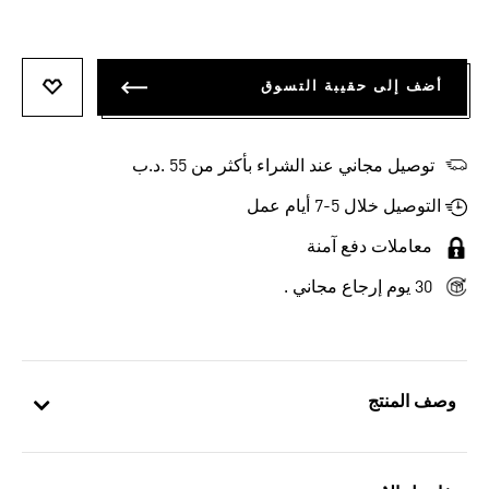
أضف إلى حقيبة التسوق
أضف إلى
توصيل مجاني عند الشراء بأكثر من 55 .د.ب‎
التوصيل خلال 5-7 أيام عمل
معاملات دفع آمنة
30 يوم إرجاع مجاني .
وصف المنتج