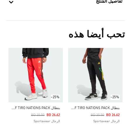
تفاصيل المُنتج
تحب أيضا هذه
Price Reduced From
To
5
ا
-25%
-25%
ب
نطال HOUSE OF TIRO NATIONS PACK
ب
نطال HOUSE OF TIRO NATIONS PACK
Price Reduced From
To
Pr
BD 35.50
BD 26.62
BD 35.50
BD 26.62
الرجال Sportswear
الرجال Sportswear