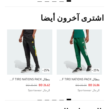
اشترى آخرون أيضا
-25%
-25%
ب
نطال HOUSE OF TIRO NATIONS PACK
ب
نطال HOUSE OF TIRO NATIONS PACK
Price Reduced From
To
Price Reduced From
To
2
BD 35.50
BD 26.62
BD 35.50
BD 24.86
الرجال Sportswear
الرجال Sportswear
ا