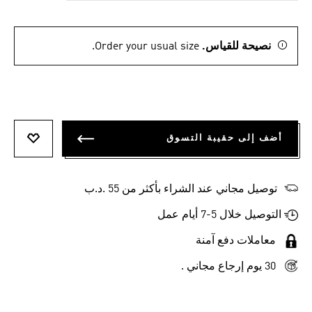
نصيحة للقياس.
Order your usual size.
أضف إلى حقيبة التسوق
أضف إلى
توصيل مجاني عند الشراء بأكثر من 55 .د.ب‎
التوصيل خلال 5-7 أيام عمل
معاملات دفع آمنة
30 يوم إرجاع مجاني .