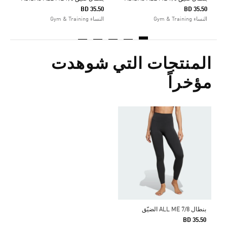
BD 35.50
BD 35.50
النساء Gym & Training
النساء Gym & Training
المنتجات التي شوهدت
مؤخراً
بنطال ALL ME 7/8 الضيّق
BD 35.50