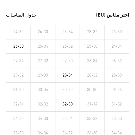
اختر مقاس (EU)
جدول القياسات
24-32
24-30
23-34
23-32
23-30
26-30
25-34
25-32
25-30
24-34
27-34
27-32
27-30
26-34
26-32
29-32
29-30
28-34
28-32
28-30
31-30
30-34
30-32
30-30
29-34
32-34
32-32
32-30
31-34
31-32
34-32
34-30
33-34
33-32
33-30
38-30
36-34
36-32
36-30
34-34