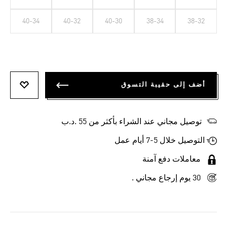
40-34
40-32
40-30
38-34
38-32
أضف إلى حقيبة التسوق
أضف إلى
توصيل مجاني عند الشراء بأكثر من 55 .د.ب‎
التوصيل خلال 5-7 أيام عمل
معاملات دفع آمنة
30 يوم إرجاع مجاني .