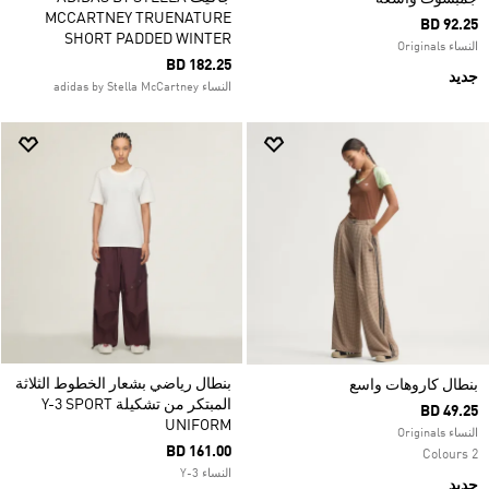
MCCARTNEY TRUENATURE
BD 92.25
SHORT PADDED WINTER
النساء Originals
BD 182.25
جديد
النساء adidas by Stella McCartney
بنطال رياضي بشعار الخطوط الثلاثة
بنطال كاروهات واسع
المبتكر من تشكيلة Y-3 SPORT
BD 49.25
UNIFORM
النساء Originals
BD 161.00
2 Colours
النساء Y-3
جديد