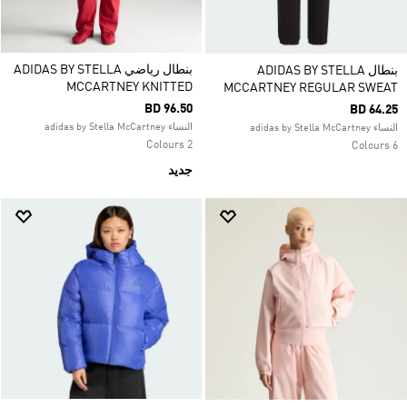
بنطال رياضي ADIDAS BY STELLA
بنطال ADIDAS BY STELLA
MCCARTNEY KNITTED
MCCARTNEY REGULAR SWEAT
BD 96.50
BD 64.25
النساء adidas by Stella McCartney
النساء adidas by Stella McCartney
2 Colours
6 Colours
جديد