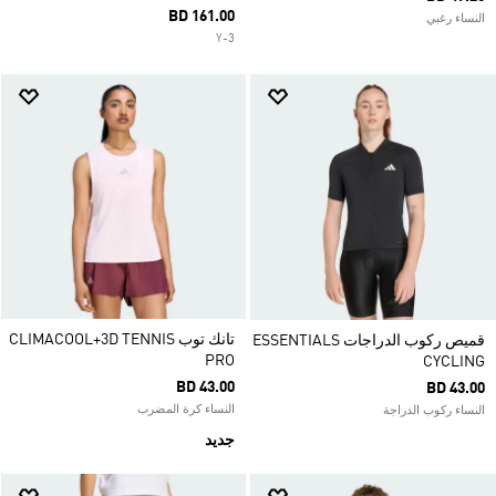
BD 161.00
النساء رغبي
Y-3
تانك توب CLIMACOOL+3D TENNIS
قميص ركوب الدراجات ESSENTIALS
PRO
CYCLING
BD 43.00
BD 43.00
النساء كرة المضرب
النساء ركوب الدراجة
جديد