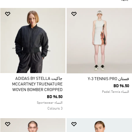
جاكيت ADIDAS BY STELLA
فستان Y-3 TENNIS PRO
MCCARTNEY TRUENATURE
BD 96.50
WOVEN BOMBER CROPPED
النساء Padel Tennis
BD 96.50
النساء Sportswear
3 Colours