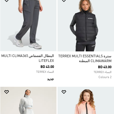
البنطال الفضفاض MULTI CLIMA365
سترة TERREX MULTI ESSENTIALS
LITEFLEX
CLIMAWARM المبطنة
BD 43.00
BD 43.00
النساء TERREX
النساء TERREX
2 Colours
جديد