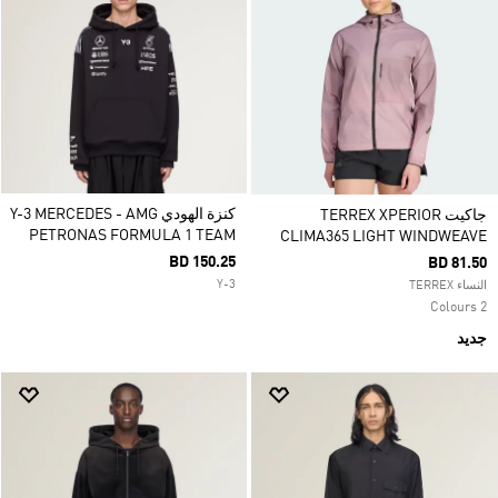
كنزة الهودي Y-3 MERCEDES - AMG
جاكيت TERREX XPERIOR
PETRONAS FORMULA 1 TEAM
CLIMA365 LIGHT WINDWEAVE
BD 150.25
BD 81.50
Y-3
النساء TERREX
2 Colours
جديد