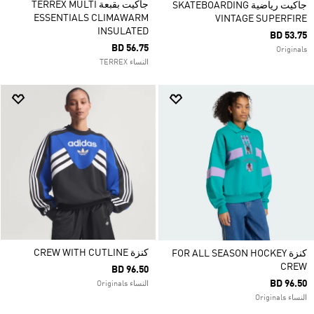
جاكيت بقبعة TERREX MULTI
جاكيت رياضية SKATEBOARDING
ESSENTIALS CLIMAWARM
VINTAGE SUPERFIRE
INSULATED
BD 53.75
BD 56.75
Originals
النساء TERREX
كنزة CREW WITH CUTLINE
كنزة FOR ALL SEASON HOCKEY
CREW
BD 96.50
BD 96.50
النساء Originals
النساء Originals