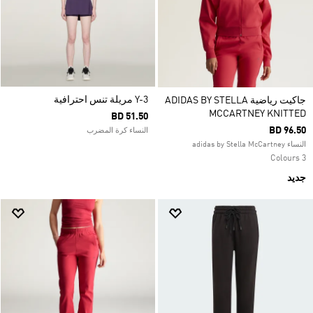
Y-3 مريلة تنس احترافية
جاكيت رياضية ADIDAS BY STELLA
MCCARTNEY KNITTED
BD 51.50
BD 96.50
النساء كرة المضرب
النساء adidas by Stella McCartney
3 Colours
جديد