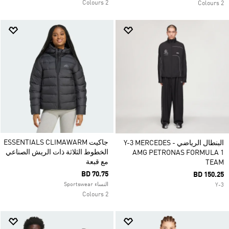
2 Colours
2 Colours
جاكيت ESSENTIALS CLIMAWARM
البنطال الرياضي Y-3 MERCEDES -
الخطوط الثلاثة ذات الريش الصناعي
AMG PETRONAS FORMULA 1
مع قبعة
TEAM
BD 70.75
BD 150.25
النساء Sportswear
Y-3
2 Colours